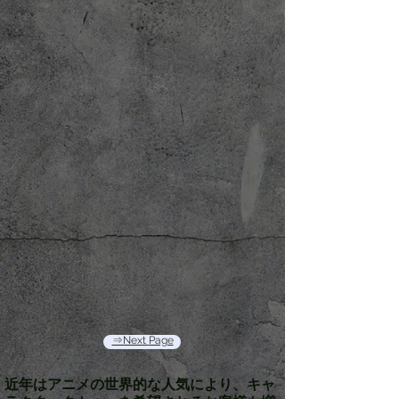
⇒Next Page
近年はアニメの世界的な人気により、キャ