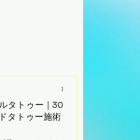
ルタトゥー｜30
ドタトゥー施術