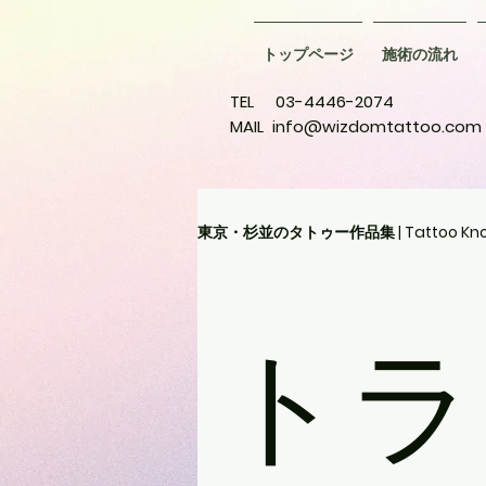
トップページ
施術の流れ
TEL 03-4446-2074
MAIL
info@wizdomtattoo.com
東京・杉並のタトゥー作品集 | Tattoo Kno
ジャパニーズタトゥー
レタリ
トラ
ファインラインタトゥー
トラ