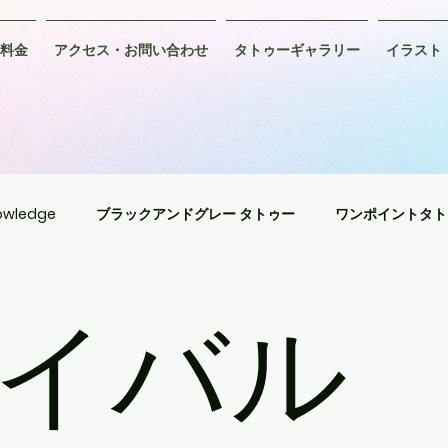
料金
アクセス・お問い合わせ
タトゥーギャラリー
イラスト
wledge
ブラックアンドグレー タトゥー
ワンポイントタト
ングタトゥー
アメリカントラディショナルタトゥー
アニメ
イバル
イバルタトゥー