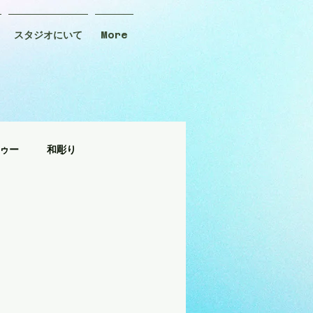
スタジオにいて
More
ゥー
和彫り
タトゥー