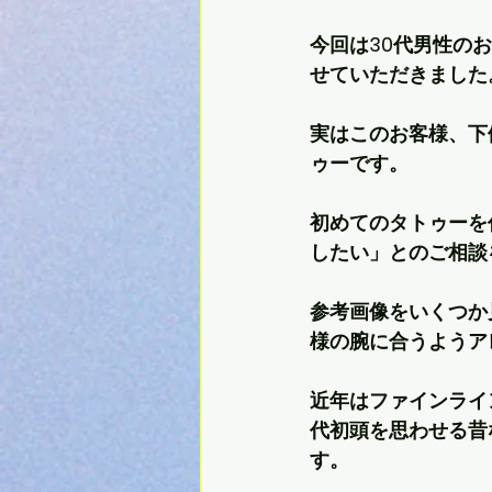
今回は30代男性の
せていただきました
実はこのお客様、下
ゥーです。
初めてのタトゥーを
したい」とのご相談
参考画像をいくつか
様の腕に合うようア
近年はファインライ
代初頭を思わせる昔
す。