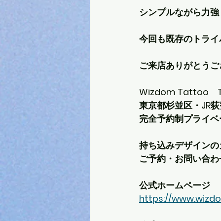
シンプルながら力強
今回も既存のトライ
ご来店ありがとうご
Wizdom Tattoo　
東京都杉並区・JR
完全予約制プライベ
持ち込みデザインの
ご予約・お問い合わ
公式ホームページ
https://www.wizd