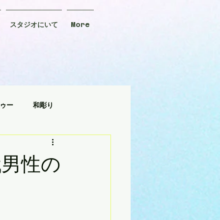
スタジオにいて
More
ゥー
和彫り
タトゥー
代男性の