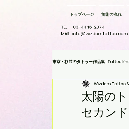
トップページ
施術の流れ
TEL 03-4446-2074
MAIL
info@wizdomtattoo.com
東京・杉並のタトゥー作品集 | Tattoo Kno
Wizdom Tattoo S
ジャパニーズタトゥー
レタリ
太陽のト
ファインラインタトゥー
トラ
セカンド