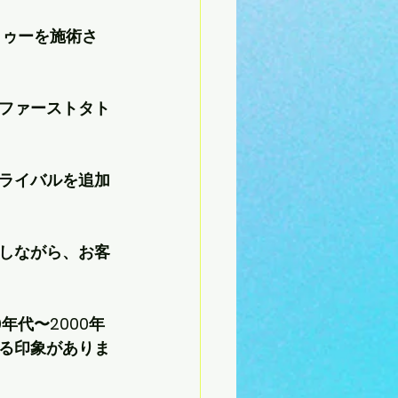
トゥーを施術さ
ファーストタト
ライバルを追加
しながら、お客
代〜2000年
る印象がありま