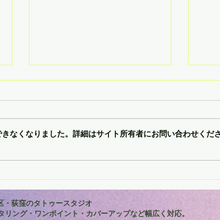
できなくなりました。詳細はサイト所有者にお問い合わせくだ
背中中央に入れる鶴のサーク
ボン
ルタトゥー｜左右対称でバラ
ース
ンスの良いワンポイントデザ
イン
杉並区・荻窪のタトゥースタジオ
タリング・ワンポイント・カバーアップなど幅広く対応。