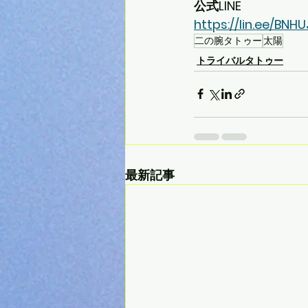
公式LINE
https://lin.ee/BNH
二の腕タトゥー
太陽
トライバルタトゥー
最新記事